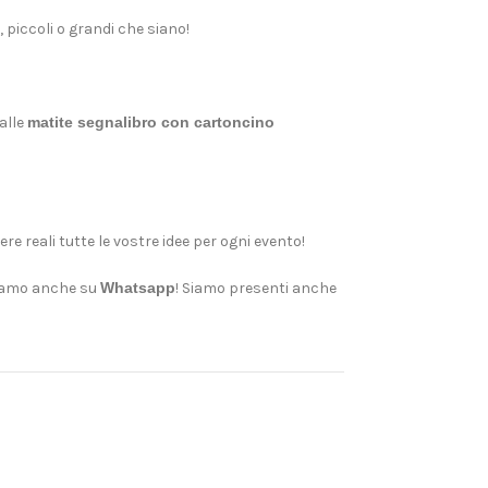
, piccoli o grandi che siano!
alle
matite segnalibro con cartoncino
e reali tutte le vostre idee per ogni evento!
siamo anche su
Whatsapp
! Siamo presenti anche