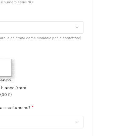
 il numero scrivi NO
zare la calamita come ciondolo per le confettate)
s bianco 3mm
0,50 €)
*
na e cartoncino?