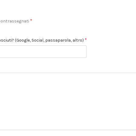
*
 contrassegnati
*
sciuti? (Google, Social, passaparola, altro)