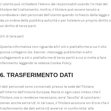
L’utente può richiedere l’elenco dei responsabili usando l’e-mail del
titolare del trattamento. Inoltre, il titolare può essere tenuto a
condividere i dati personali dell’utente quando richiesto dalla legge o
da un ordine della pubblica autorità o per tutelare un proprio diritto o
un diritto di terze parti.
Siti di terze parti
Questa informativa non riguarda altri siti o piattaforme a cui il sito
possa collegarsi (es. banner, messaggi pubblicitari e altri
collegamenti a siti o piattaforme di terze parti) a cui si invita a fare
riferimento leggendo le relative Cookie Policy.
6. TRASFERIMENTO DATI
I dati personali sono conservati presso la sede del Titolare,
all’interno dell’Unione Europea. Resta in ogni caso inteso che il
Titolare, ove si rendesse necessario, avra’ facolta’ di spostare i
server anche extra-UE. In tal caso, il Titolare assicura sin d’ora che il
trasferimento dei dati extra-UE avverra’ in conformita’ alle