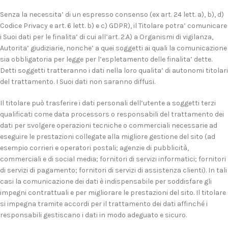
Senza la necessita’ di un espresso consenso (ex art. 24 lett. a), b), d)
Codice Privacy e art. 6 lett. b) e c) GDPR), il Titolare potra’ comunicare
i Suoi dati per le finalita’ di cui all’art. 2.A) a Organismi di vigilanza,
Autorita’ giudiziarie, nonche’ a quei soggetti ai quali la comunicazione
sia obbligatoria per legge per l’espletamento delle finalita’ dette.
Detti soggetti tratteranno i dati nella loro qualita’ di autonomi titolari
del trattamento. I Suoi dati non saranno diffusi.
Il titolare può trasferire i dati personali dell’utente a soggetti terzi
qualificati come data processors o responsabili del trattamento dei
dati per svolgere operazioni tecniche o commerciali necessarie ad
eseguire le prestazioni collegate alla migliore gestione del sito (ad
esempio corrieri e operatori postali; agenzie di pubblicità,
commerciali e di social media; fornitori di servizi informatici; fornitori
di servizi di pagamento; fornitori di servizi di assistenza clienti). In tali
casi la comunicazione dei dati è indispensabile per soddisfare gli
impegni contrattuali e per migliorare le prestazioni del sito. Il titolare
si impegna tramite accordi per il trattamento dei dati affinché i
responsabili gestiscano i dati in modo adeguato e sicuro.