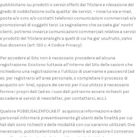
pubblicitario su prodotti o servizi offerti dal Titolare e rilevazione del
grado di soddisfazione sulla qualita’ dei servizi; – inviarLe via e-mail,
posta e/o sms e/o contatti telefonici comunicazioni commerciali e/o
promozionali di soggetti terzi. Le segnaliamo che se siete gia’ nostri
clienti, potremo inviarLe comunicazioni commerciali relative a servizi
e prodotti del Titolare analoghi a quelli di cui ha gia’ usufruito, salvo
Suo dissenso (art. 130 c. 4 Codice Privacy).
Per accedere al Sito non è necessario procedere ad alcuna
registrazione. Esistono tuttavia all’interno del Sito delle sezioni che
richiedono una registrazione o l’utilizzo di username e password (ad
es. per registrarsi all’area personale, o completare il processo di
acquisto on- line), oppure dei servizi per il cui utilizzo è necessario
fornire i propri dati (ad es. i suoi dati potranno essere richiesti per
accedere ai servizi di newsletter, per contattarci, ecc.).
Qualora PUBBLISALENTOLAB.IT acquisisca informazioni e dati
personali informerà preventivamente gli utenti delle finalità per cui
tali dati sono richiesti e delle modalità con cui saranno utilizzati. Ove
necessario, pubblisalentolab.it provvederà ad acquisire il consenso