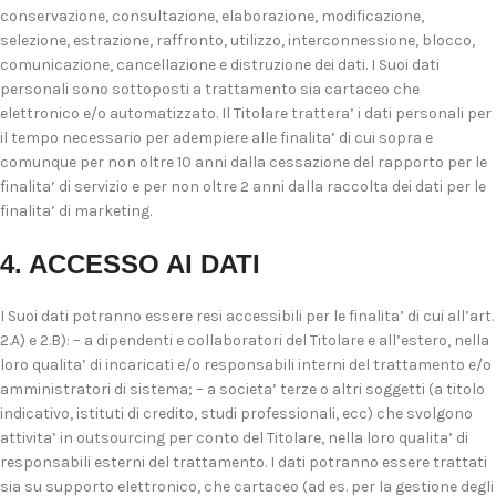
conservazione, consultazione, elaborazione, modificazione,
selezione, estrazione, raffronto, utilizzo, interconnessione, blocco,
comunicazione, cancellazione e distruzione dei dati. I Suoi dati
personali sono sottoposti a trattamento sia cartaceo che
elettronico e/o automatizzato. Il Titolare trattera’ i dati personali per
il tempo necessario per adempiere alle finalita’ di cui sopra e
comunque per non oltre 10 anni dalla cessazione del rapporto per le
finalita’ di servizio e per non oltre 2 anni dalla raccolta dei dati per le
finalita’ di marketing.
4. ACCESSO AI DATI
I Suoi dati potranno essere resi accessibili per le finalita’ di cui all’art.
2.A) e 2.B): – a dipendenti e collaboratori del Titolare e all’estero, nella
loro qualita’ di incaricati e/o responsabili interni del trattamento e/o
amministratori di sistema; – a societa’ terze o altri soggetti (a titolo
indicativo, istituti di credito, studi professionali, ecc) che svolgono
attivita’ in outsourcing per conto del Titolare, nella loro qualita’ di
responsabili esterni del trattamento. I dati potranno essere trattati
sia su supporto elettronico, che cartaceo (ad es. per la gestione degli