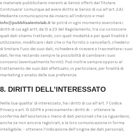
e materiale pubblicitario inerenti ai Servizi offerti dal Titolare.
Continuera’ comunque ad avere diritto ai Servizi di cui all’art. 2.A).
Mediante comunicazione da inviarsi all’indirizzo e-mail
info@pubblisalentolab.it
lei potrà in ogni momento esercitare i
diritti di cui agli artt. da 15 a 23 del Regolamento, tra cui conoscere
quali dati stiamo trattando, con quali modalità e per quali finalità li
utilizziamo, modificare i dati che ci ha fornito o cancellarli, chiederci
di limitare l’uso dei suoi dati, richiedere di ricevere o trasmettere i suoi
dati, ferma restando sempre la possibilità di cambiare i suoi
consensi (eventualmente forniti). Può inoltre sempre opporsi al
trattamento dei suoi dati effettuato, in particolare, per finalità di
marketing o analisi delle sue preferenze.
8. DIRITTI DELL’INTERESSATO
Nella Sua qualita’ di interessato, ha i diritti di cui all’art. 7 Codice
Privacy e art. 15 GDPR e precisamente i diritti di: – ottenere la
conferma dell’esistenza o meno di dati personali che La riguardano,
anche se non ancora registrati, e la loro comunicazione in forma
intelligibile; – ottenere l’indicazione dell’origine dei dati personali,