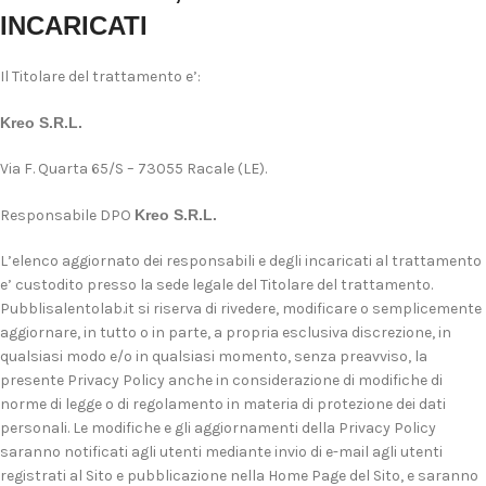
INCARICATI
Il Titolare del trattamento e’:
Kreo S.R.L.
Via F. Quarta 65/S – 73055 Racale (LE).
Responsabile DPO
Kreo S.R.L.
L’elenco aggiornato dei responsabili e degli incaricati al trattamento
e’ custodito presso la sede legale del Titolare del trattamento.
Pubblisalentolab.it si riserva di rivedere, modificare o semplicemente
aggiornare, in tutto o in parte, a propria esclusiva discrezione, in
qualsiasi modo e/o in qualsiasi momento, senza preavviso, la
presente Privacy Policy anche in considerazione di modifiche di
norme di legge o di regolamento in materia di protezione dei dati
personali. Le modifiche e gli aggiornamenti della Privacy Policy
saranno notificati agli utenti mediante invio di e-mail agli utenti
registrati al Sito e pubblicazione nella Home Page del Sito, e saranno