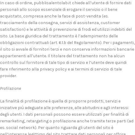
In caso di ordine, pubblisalentolab.it chiede all’utente di fornire dati
personali allo scopo essenziale di erogare il servizio o il bene
acquistato, compresa anche la fase di post-vendita (es.
tracciamento della consegna, servizi di assistenza, customer
satisfaction) e le attività di prevenzione di frodi ed utilizzi indebiti del
sito. La base giuridica del trattamento è l’adempimento delle
obbligazioni contrattuali (art. 6.1.b del Regolamento). Per i pagamenti,
il sito si avvale di fornitori terzi e non conserva informazioni bancarie
appartenenti all’utente. Il titolare del trattamento non ha alcun
controllo sul fornitore di tale tipo di servizio e l’utente deve quindi
fare riferimento alla privacy policy e ai termini di servizio di tale
provider.
Profilazione
La finalità di profilazione è quella di proporre prodotti, servizi e
iniziative più adeguate alle preferenze, alle abitudini e agli interessi
degli utenti. I dati personali possono essere utilizzati per finalità di
remarketing, retargeting o profilazione anche tramite terze parti (ad
es. social network). Per quanto riguarda gli utenti del sito è
nell’interesse legittimo del sito trattare dati personali per offrire