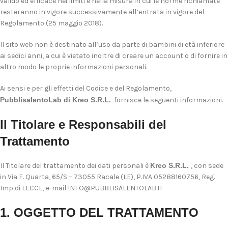
valido ed efficace nei limiti e nella misura in cui le norme richiamate
resteranno in vigore successivamente all’entrata in vigore del
Regolamento (25 maggio 2018).
Il sito web non è destinato all’uso da parte di bambini di età inferiore
ai sedici anni, a cui è vietato inoltre di creare un account o di fornire in
altro modo le proprie informazioni personali.
Ai sensi e per gli effetti del Codice e del Regolamento,
PubblisalentoLab di Kreo S.R.L.
fornisce le seguenti informazioni.
Il Titolare e Responsabili del
Trattamento
Il Titolare del trattamento dei dati personali è
Kreo S.R.L.
, con sede
in Via F. Quarta, 65/S – 73055 Racale (LE), P.IVA 05288160756, Reg.
Imp di LECCE, e-mail INFO@PUBBLISALENTOLAB.IT
1. OGGETTO DEL TRATTAMENTO