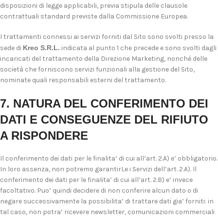
disposizioni di legge applicabili, previa stipula delle clausole
contrattuali standard previste dalla Commissione Europea.
I trattamenti connessi ai servizi forniti dal Sito sono svolti presso la
sede di
Kreo S.R.L.
indicata al punto 1 che precede e sono svolti dagli
incaricati del trattamento della Direzione Marketing, nonché delle
società che forniscono servizi funzionali alla gestione del Sito,
nominate quali responsabili esterni del trattamento.
7. NATURA DEL CONFERIMENTO DEI
DATI E CONSEGUENZE DEL RIFIUTO
A RISPONDERE
Il conferimento dei dati per le finalita’ di cui all’art. 2.A) e’ obbligatorio.
In loro assenza, non potremo garantirLe i Servizi dell’art. 2.A). Il
conferimento dei dati per le finalita’ di cui all’art. 2.B) e’ invece
facoltativo. Puo’ quindi decidere di non conferire alcun dato o di
negare successivamente la possibilita’ di trattare dati gia’ forniti: in
tal caso, non potra’ ricevere newsletter, comunicazioni commerciali