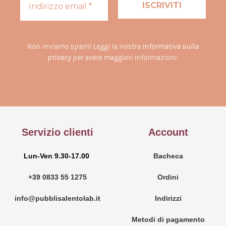
Non inviamo spam! Leggi la nostra
Informativa sulla
privacy
per avere maggiori informazioni.
Servizio clienti
Account
Lun-Ven 9.30-17.00
Bacheca
+39 0833 55 1275
Ordini
info@pubblisalentolab.it
Indirizzi
Metodi di pagamento