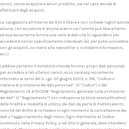
servizi, senza acquistare alcun prodotto, sia nel caso decida di
effettuare degli acquisti.
La navigazione all’interno del Sito è libera e non richiede registrazione
alcuna, con eccezione di alcune aree in cui l’utente può liberamente
ed espressamente fornire una serie di dati che lo riguardano per
accedere a servizi specificamente individuati (es. per poter procedere
con gli acquisti, iscriversi alla newsletter o richiedere informazioni,
ecc.).
Laddove pertanto il visitatore intenda fornire i propri dati personali
per accedere a tali ulteriori servizi, esso sarà espressamente
informato ai sensi del D. Lgs. 30 giugno 2003, n. 196, “Codice in
materia di protezione dei dati personali”, (il “Codice”) e del
Regolamento UE 679/2016 “Regolamento generale sulla protezione
dei dati” (il “Regolamento”) con indicazione (a titolo esemplificativo)
delle finalità e modalità di utilizzo dei dati da parte di Pubblisalento,
nonché del diritto di richiedere in ogni momento la cancellazione dei
dati o l’aggiornamento degli stessi. Ogni riferimento al Codice
contenuto nella Privacy Policy, e nel Sito in generale, deve intendersi