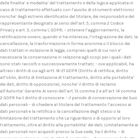
delle finalita’ e modalita’ del trattamento e della logica applicata in
caso di trattamento effettuato con l’ausilio di strumenti elettronici
nonche’ degli estremi identificativi del titolare, dei responsabili e del
rappresentante designato ai sensi dell’art. 5, comma 2 Codice
Privacy e art. 3, comma 1, GDPR; – ottenere l’aggiornamento, la
rettificazione ovvero, quando vi ha interesse, l’integrazione dei dati; la
cancellazione, la trasformazione in forma anonima o il blocco dei
dati trattati in violazione di legge, compresi quelli di cui non e’
necessaria la conservazione in relazione agli scopi per i quali i dati
sono stati raccolti o successivamente trattati; – ove applicabili, ha
altresi i diritti di cui agli artt. 16-21 GDPR (Diritto di rettifica, diritto
all’oblio, diritto di limitazione di trattamento, diritto alla portabilita’
dei dati, diritto di opposizione), nonche’ il diritto di reclamo
all’Autorita’ Garante. Ai sensi dell’art. 13 comma 2 e all’art. 14 comma
2 GDPR ha il diritto di conoscere: – il periodo di conservazione dei Suoi
dati personali – di chiedere al titolare del trattamento l’accesso ai
dati personali e la rettifica o la cancellazione degli stessi o la
limitazione del trattamento che La riguardano o di opporsi al loro
trattamento, oltre al diritto alla portabilita’ dei dati; Limitatamente ai
dati personali non acquisiti presso la Sua sede, ha il diritto: – di