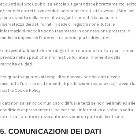
acquisti sul Sito). pubblisalentolab.it garantisce il trattamento lecito
e secondo correttezza dei dati personali forniti attraverso il Sito, nel
pieno rispetto della normativa vigente, nonché la massima
riservatezza dei dati forniti in sede di registrazione. Tutte le
informazioni raccolte sono trasmesse in connessione protetta in
modo da impedirne l’intercettazione da parte di estranei.
I dati eventualmente forniti dagli utenti saranno trattati per i tempi
previsti nelle specifiche informative fornite al momento della
raccolta dei dati.
Per quanto riguarda ai tempi di conservazione dei dati rilevati
mediante l’utilizzo di strumenti di profilazione (es. cookies), si veda la
nostra Cookie Policy.
I dati non saranno comunicati o diffusi a terzi se non nei limiti ed alle
condizioni espressamente indicate nell’informativa di volta in volta
fornita all’utente e previa autorizzazione da parte dello stesso.
5. COMUNICAZIONI DEI DATI