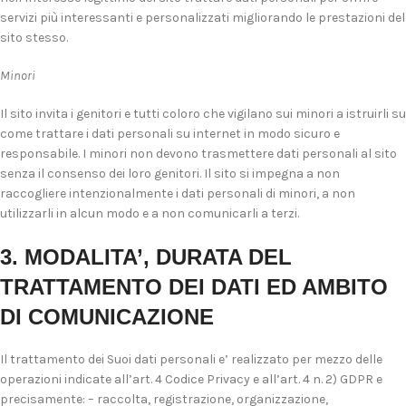
servizi più interessanti e personalizzati migliorando le prestazioni del
sito stesso.
Minori
Il sito invita i genitori e tutti coloro che vigilano sui minori a istruirli su
come trattare i dati personali su internet in modo sicuro e
responsabile. I minori non devono trasmettere dati personali al sito
senza il consenso dei loro genitori. Il sito si impegna a non
raccogliere intenzionalmente i dati personali di minori, a non
utilizzarli in alcun modo e a non comunicarli a terzi.
3. MODALITA’, DURATA DEL
TRATTAMENTO DEI DATI ED AMBITO
DI COMUNICAZIONE
Il trattamento dei Suoi dati personali e’ realizzato per mezzo delle
operazioni indicate all’art. 4 Codice Privacy e all’art. 4 n. 2) GDPR e
precisamente: – raccolta, registrazione, organizzazione,