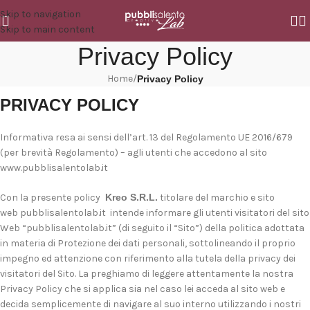
Skip to navigation
Skip to main content
Privacy Policy
Home
/
Privacy Policy
PRIVACY POLICY
Informativa resa ai sensi dell’art. 13 del Regolamento UE 2016/679
(per brevità Regolamento) – agli utenti che accedono al sito
www.pubblisalentolab.it
Con la presente policy
Kreo S.R.L.
titolare del marchio e sito
web pubblisalentolab.it intende informare gli utenti visitatori del sito
Web “pubblisalentolab.it” (di seguito il “Sito”) della politica adottata
in materia di Protezione dei dati personali, sottolineando il proprio
impegno ed attenzione con riferimento alla tutela della privacy dei
visitatori del Sito. La preghiamo di leggere attentamente la nostra
Privacy Policy che si applica sia nel caso lei acceda al sito web e
decida semplicemente di navigare al suo interno utilizzando i nostri