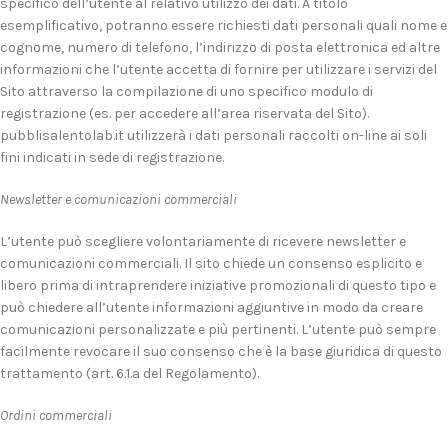
specifico dell’utente al relativo utilizzo dei dati. A titolo
esemplificativo, potranno essere richiesti dati personali quali nome e
cognome, numero di telefono, l’indirizzo di posta elettronica ed altre
informazioni che l’utente accetta di fornire per utilizzare i servizi del
Sito attraverso la compilazione di uno specifico modulo di
registrazione (es. per accedere all’area riservata del Sito).
pubblisalentolab.it utilizzerà i dati personali raccolti on-line ai soli
fini indicati in sede di registrazione.
Newsletter e comunicazioni commerciali
L’utente può scegliere volontariamente di ricevere newsletter e
comunicazioni commerciali. Il sito chiede un consenso esplicito e
libero prima di intraprendere iniziative promozionali di questo tipo e
può chiedere all’utente informazioni aggiuntive in modo da creare
comunicazioni personalizzate e più pertinenti. L’utente può sempre
facilmente revocare il suo consenso che è la base giuridica di questo
trattamento (art. 6.1.a del Regolamento).
Ordini commerciali