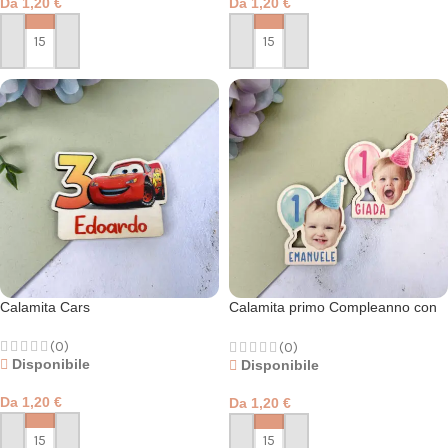
Da
1,20
€
Da
1,20
€
PERSONALIZZA
PERSONALIZZA
Calamita Cars
Calamita primo Compleanno con
foto
(0)
(0)
Disponibile
Disponibile
Da
1,20
€
Da
1,20
€