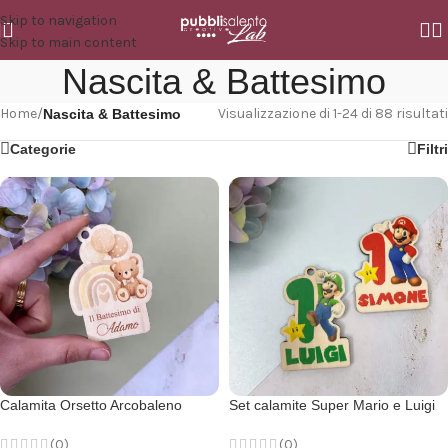
Skip to navigation
Skip to main content
Nascita & Battesimo
Home
/
Visualizzazione di 1-24 di 88 risultati
Nascita & Battesimo
Categorie
Filtri
Calamita Orsetto Arcobaleno
Set calamite Super Mario e Luigi
(0)
(0)