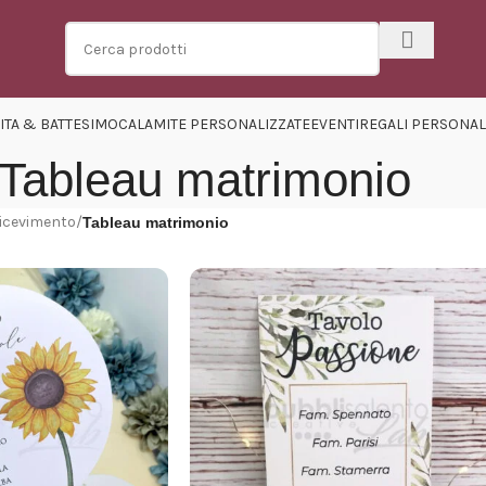
ITA & BATTESIMO
CALAMITE PERSONALIZZATE
EVENTI
REGALI PERSONAL
Tableau matrimonio
icevimento
/
Tableau matrimonio