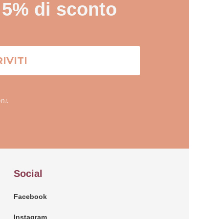
l 5% di sconto
ni.
Social
Facebook
Instagram