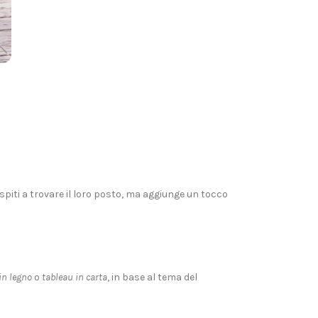
ospiti a trovare il loro posto, ma aggiunge un tocco
in legno
o
tableau in carta
, in base al tema del