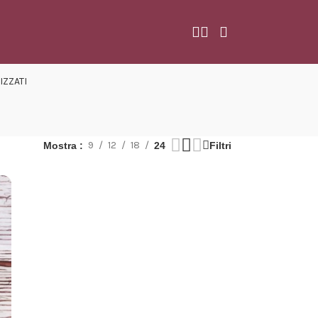
IZZATI
9
12
18
Mostra
24
Filtri