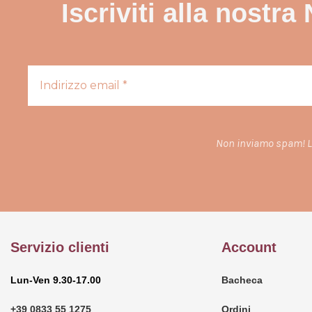
Iscriviti alla nostra
Non inviamo spam! L
Servizio clienti
Account
Lun-Ven 9.30-17.00
Bacheca
+39 0833 55 1275
Ordini