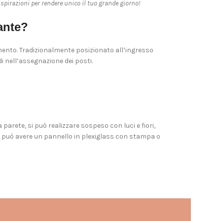
spirazioni per rendere unico il tuo grande giorno!
ante?
imento. Tradizionalmente posizionato all’ingresso
di nell’assegnazione dei posti.
parete, si può realizzare sospeso con luci e fiori,
i può avere un pannello in plexiglass con stampa o