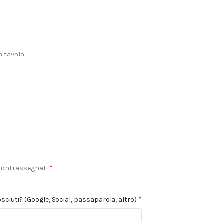
 tavola.
*
 contrassegnati
*
sciuti? (Google, Social, passaparola, altro)