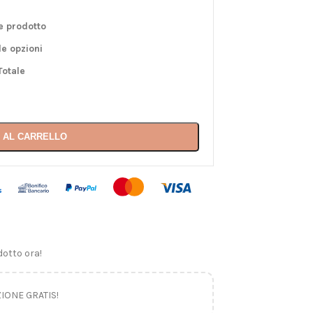
e prodotto
le opzioni
Totale
 AL CARRELLO
otto ora!
ZIONE GRATIS!