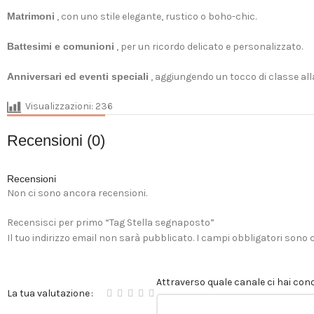
Matrimoni
, con uno stile elegante, rustico o boho-chic.
Battesimi e comunioni
, per un ricordo delicato e personalizzato.
Anniversari ed eventi speciali
, aggiungendo un tocco di classe alla
Visualizzazioni:
236
Recensioni (0)
Recensioni
Non ci sono ancora recensioni.
Recensisci per primo “Tag Stella segnaposto”
Il tuo indirizzo email non sarà pubblicato.
I campi obbligatori sono
Attraverso quale canale ci hai cono
La tua valutazione