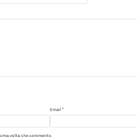
*
Email
ossima volta che commento.