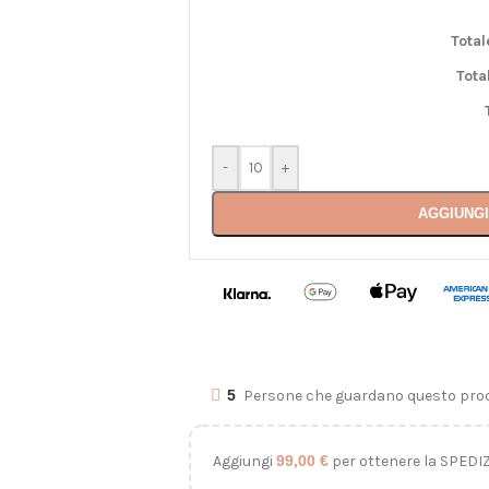
Total
Tota
-
+
AGGIUNGI
5
Persone che guardano questo prod
Aggiungi
99,00
€
per ottenere la SPEDI