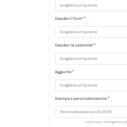
*
Desideri il foro?
*
Desideri la calamita?
*
Aggiunte
*
Stampa e personalizzazione
costo base obbligatorio per