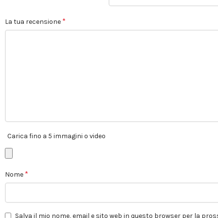
*
La tua recensione
Carica fino a 5 immagini o video
*
Nome
Salva il mio nome, email e sito web in questo browser per la pr