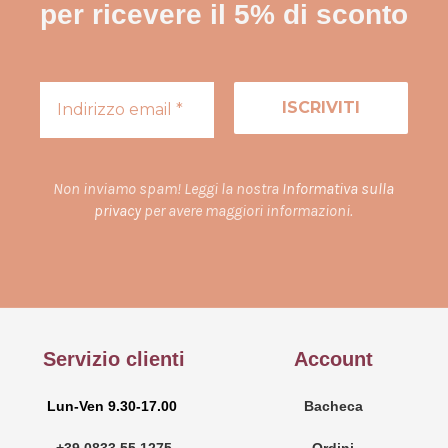
per ricevere il 5% di sconto
Non inviamo spam! Leggi la nostra
Informativa sulla
privacy
per avere maggiori informazioni.
Servizio clienti
Account
Lun-Ven 9.30-17.00
Bacheca