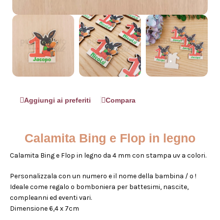
Aggiungi ai preferiti
Compara
Calamita Bing e Flop in legno
Calamita Bing e Flop in legno da 4 mm con stampa uv a colori.
Personalizzala con un numero e il nome della bambina / o !
Ideale come regalo o bomboniera per battesimi, nascite,
compleanni ed eventi vari.
Dimensione 6,4 x 7cm