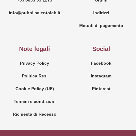
+39 0833 55 1275
Ordini
info@pubblisalentolab.it
Indirizzi
Metodi di pagamento
Note legali
Social
Privacy Policy
Facebook
Politica Resi
Instagram
Cookie Policy (UE)
Pinterest
Termini e condizioni
Richiesta di Recesso