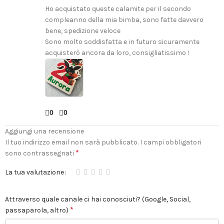
Ho acquistato queste calamite per il secondo
compleanno della mia bimba, sono fatte davvero
bene, spedizione veloce
Sono molto soddisfatta e in futuro sicuramente
acquisterò ancora da loro, consigliatissimo !
0
0
Aggiungi una recensione
Il tuo indirizzo email non sarà pubblicato.
I campi obbligatori
*
sono contrassegnati
La tua valutazione
Attraverso quale canale ci hai conosciuti? (Google, Social,
*
passaparola, altro)