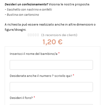
Desideri un confezionamento?
Visiona le nostre proposte:
–
Sacchetto con nastrino e confetti
–
Bustina con cartoncino
A richiesta può essere realizzato anche in altre dimensioni o
figure/disegni.
(
3
recensioni dei clienti)
1,20
€
*
Inserisci il nome del bambino/a
*
Desiderate anche il numero ? scrivilo qui !
*
Desideri il foro?