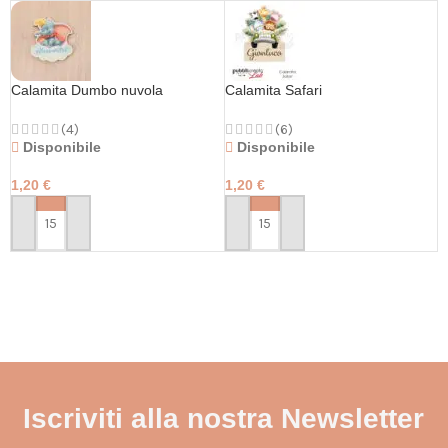
Calamita Dumbo nuvola
Calamita Safari
(4)
(6)
Disponibile
Disponibile
1,20
€
1,20
€
PERSONALIZZA
PERSONALIZZA
Iscriviti alla nostra Newsletter