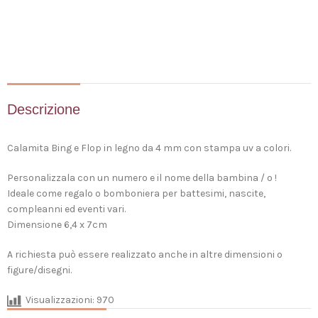
Descrizione
Calamita Bing e Flop in legno da 4 mm con stampa uv a colori.
Personalizzala con un numero e il nome della bambina / o !
Ideale come regalo o bomboniera per battesimi, nascite,
compleanni ed eventi vari.
Dimensione 6,4 x 7cm
A richiesta può essere realizzato anche in altre dimensioni o
figure/disegni.
Visualizzazioni:
970