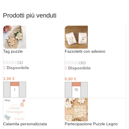
Prodotti più venduti
Tag puzzle
Fazzoletti con adesivo
personalizzato
(3)
(10)
Disponibile
Disponibile
1,00
€
0,80
€
PERSONALIZZA
PERSONALIZZA
Calamita personalizzata
Partecipazione Puzzle Legno