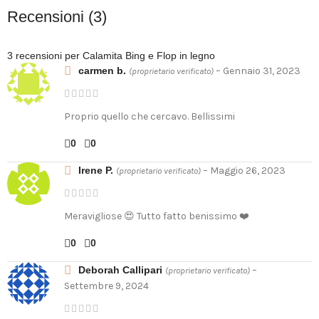
Recensioni (3)
3 recensioni per
Calamita Bing e Flop in legno
carmen b.
–
Gennaio 31, 2023
(proprietario verificato)
Proprio quello che cercavo. Bellissimi
0
0
Irene P.
–
Maggio 26, 2023
(proprietario verificato)
Meravigliose 😍 Tutto fatto benissimo ❤️
0
0
Deborah Callipari
–
(proprietario verificato)
Settembre 9, 2024