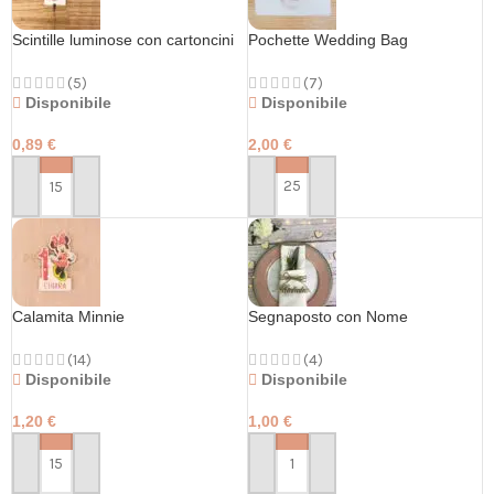
Scintille luminose con cartoncini
Pochette Wedding Bag
personalizzati
(7)
(5)
Disponibile
Disponibile
2,00
€
0,89
€
PERSONALIZZA
PERSONALIZZA
Calamita Minnie
Segnaposto con Nome
(14)
(4)
Disponibile
Disponibile
1,20
€
1,00
€
PERSONALIZZA
PERSONALIZZA