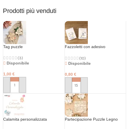
Prodotti più venduti
Tag puzzle
Fazzoletti con adesivo
personalizzato
(3)
(10)
Disponibile
Disponibile
1,00
€
0,80
€
PERSONALIZZA
PERSONALIZZA
Calamita personalizzata
Partecipazione Puzzle Legno