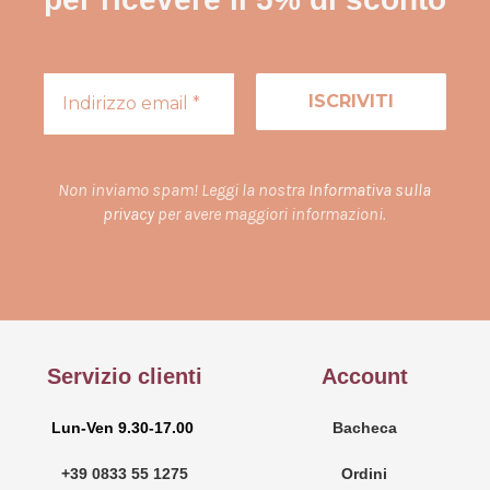
Non inviamo spam! Leggi la nostra
Informativa sulla
privacy
per avere maggiori informazioni.
Servizio clienti
Account
Lun-Ven 9.30-17.00
Bacheca
+39 0833 55 1275
Ordini