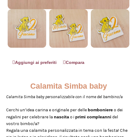
Aggiungi ai preferiti
Compara
Calamita Simba baby
Calamita Simba baby personalizzabile con il nome del bambino/a
Cerchi un’idea carina e originale per delle
bomboniere
o dei
regalini per celebrare la
nascita
o i
primi compleanni
del
vostro bimbo/a?
Regala una calamita personalizzata in tema con la festa! Che