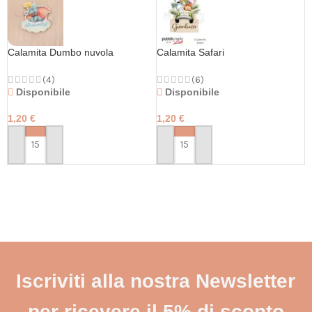
Calamita Dumbo nuvola
Calamita Safari
(4)
(6)
Disponibile
Disponibile
1,20
€
1,20
€
PERSONALIZZA
PERSONALIZZA
Iscriviti alla nostra Newsletter
per ricevere il 5% di sconto