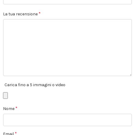
*
La tua recensione
Carica fino a 5 immagini o video
*
Nome
*
Email