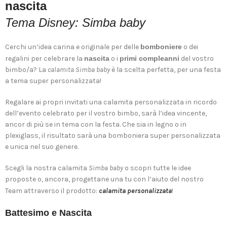
nascita
Tema Disney: Simba baby
Cerchi un’idea carina e originale per delle
bomboniere
o dei
regalini per celebrare la
nascita
o i
primi compleanni
del vostro
bimbo/a? La
calamita Simba baby
è la scelta perfetta, per una festa
a tema super personalizzata!
Regalare ai propri invitati una calamita personalizzata in ricordo
dell’evento celebrato per il vostro bimbo, sarà l’idea vincente,
ancor di più se in tema con la festa.
Che sia in legno o in
plexiglass, il risultato sarà una bomboniera super personalizzata
e unica nel suo genere.
Scegli la nostra calamita
Simba baby
o scopri tutte le idee
proposte o, ancora, progettane una tu con l’aiuto del nostro
Team attraverso il prodotto:
calamita personalizzata
!
Battesimo e Nascita