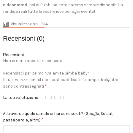
o
decoratori
, noi di Pubblisalento saremo sempre disponibili a
rendere reali tutte le vostre idee per ogni evento!
Visualizzazioni:
204
Recensioni (0)
Recensioni
Non ci sono ancora recensioni.
Recensisci per primo “Calamita Simba baby”
Il tuo indirizzo email non sarà pubblicato.
I campi obbligatori
*
sono contrassegnati
La tua valutazione
Attraverso quale canale ci hai conosciuti? (Google, Social,
*
passaparola, altro)