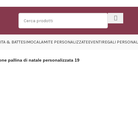
ITA & BATTESIMO
CALAMITE PERSONALIZZATE
EVENTI
REGALI PERSONAL
ne pallina di natale personalizzata 19