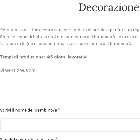
Decorazione 
Personalizza le tue decorazioni per l’albero di natale o per fare un reg
Sfera in legno di betulla da 4mm con nome del bambino/a in arrivo e 
La sfera in legno si può personalizzare con il nome del bambino/a!
Tempi di produzione: 4/5 giorni lavorativi.
Dimensione: 8cm
*
Scrivi il nome del bambino/a
*
Scegli il colore del nastrino