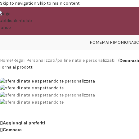
Skip to navigation
Skip to main content
HOME
MATRIMONIO
NASC
Home
/
Regali Personalizzati
/
palline natale personalizzabili
/
Decorazio
Torna ai prodotti
Aggiungi ai preferiti
Compara