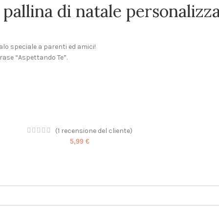
pallina di natale personalizza
alo speciale a parenti ed amici!
frase “Aspettando Te”.
(
1
recensione del cliente)
5,99
€