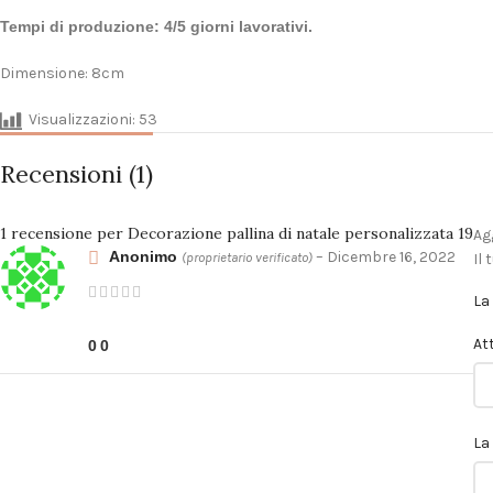
Tempi di produzione: 4/5 giorni lavorativi.
Dimensione: 8cm
Visualizzazioni:
53
Recensioni (1)
1 recensione per
Decorazione pallina di natale personalizzata 19
Ag
Anonimo
–
Dicembre 16, 2022
(proprietario verificato)
Il
La
At
0
0
La