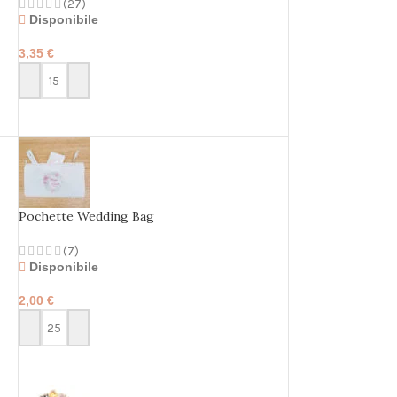
(27)
Disponibile
3,35
€
PERSONALIZZA
Pochette Wedding Bag
(7)
Disponibile
2,00
€
PERSONALIZZA