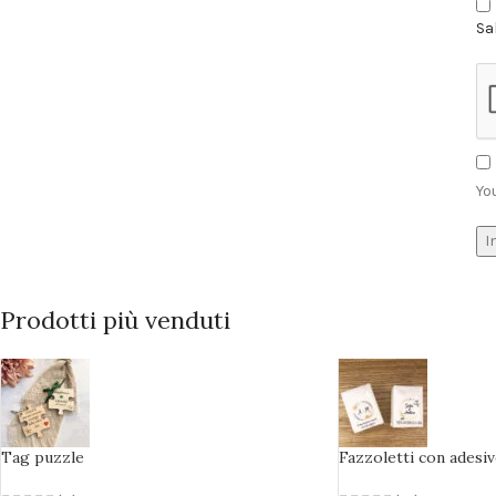
Sa
Yo
Prodotti più venduti
Tag puzzle
Fazzoletti con adesi