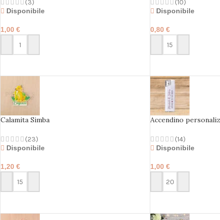
(3)
(10)
Disponibile
Disponibile
1,00
€
0,80
€
PERSONALIZZA
PERSONALIZZA
Calamita Simba
Accendino personali
(23)
(14)
Disponibile
Disponibile
1,20
€
1,00
€
PERSONALIZZA
PERSONALIZZA