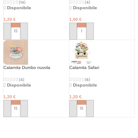
(14)
(4)
Disponibile
Disponibile
1,20
€
1,00
€
PERSONALIZZA
PERSONALIZZA
Calamita Dumbo nuvola
Calamita Safari
(4)
(6)
Disponibile
Disponibile
1,20
€
1,20
€
PERSONALIZZA
PERSONALIZZA