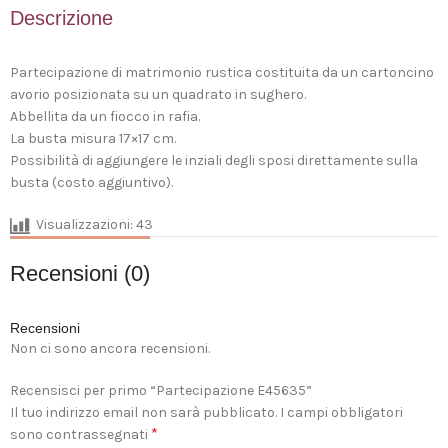
Descrizione
Partecipazione di matrimonio rustica costituita da un cartoncino
avorio posizionata su un quadrato in sughero.
Abbellita da un fiocco in rafia.
La busta misura 17×17 cm.
Possibilità di aggiungere le inziali degli sposi direttamente sulla
busta (costo aggiuntivo).
Visualizzazioni:
43
Recensioni (0)
Recensioni
Non ci sono ancora recensioni.
Recensisci per primo “Partecipazione E45635”
Il tuo indirizzo email non sarà pubblicato.
I campi obbligatori
*
sono contrassegnati