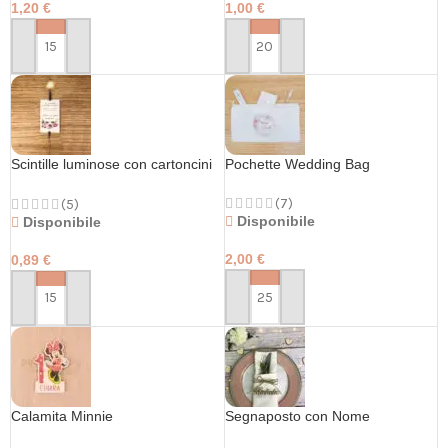
1,20
€
1,00
€
PERSONALIZZA
PERSONALIZZA
Scintille luminose con cartoncini
Pochette Wedding Bag
personalizzati
(7)
(5)
Disponibile
Disponibile
2,00
€
0,89
€
PERSONALIZZA
PERSONALIZZA
Calamita Minnie
Segnaposto con Nome