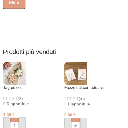
Prodotti più venduti
Tag puzzle
Fazzoletti con adesivo
personalizzato
(3)
(10)
Disponibile
Disponibile
1,00
€
0,80
€
PERSONALIZZA