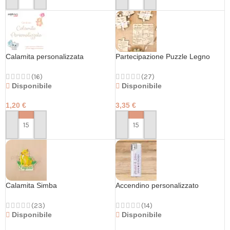
PERSONALIZZA
Calamita personalizzata
Partecipazione Puzzle Legno
(16)
(27)
Disponibile
Disponibile
1,20
€
3,35
€
PERSONALIZZA
PERSONALIZZA
Calamita Simba
Accendino personalizzato
(23)
(14)
Disponibile
Disponibile