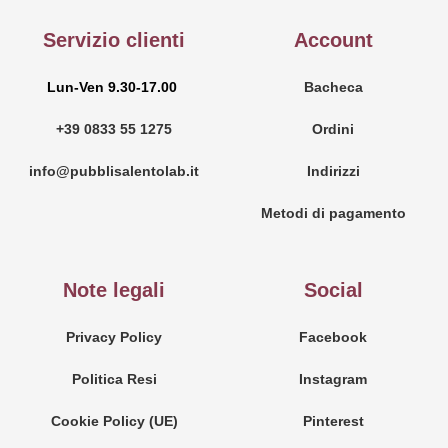
Servizio clienti
Account
Lun-Ven 9.30-17.00
Bacheca
+39 0833 55 1275
Ordini
info@pubblisalentolab.it
Indirizzi
Metodi di pagamento
Note legali
Social
Privacy Policy
Facebook
Politica Resi
Instagram
Cookie Policy (UE)
Pinterest