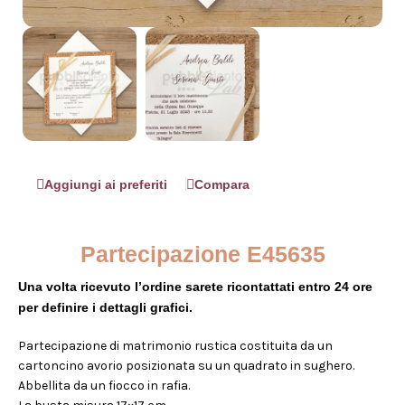
Aggiungi ai preferiti
Compara
Partecipazione E45635
Una volta ricevuto l’ordine sarete ricontattati entro 24 ore
per definire i dettagli grafici.
Partecipazione di matrimonio rustica costituita da un
cartoncino avorio posizionata su un quadrato in sughero.
Abbellita da un fiocco in rafia.