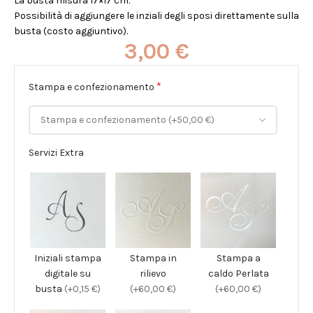
La busta misura 17×17 cm.
Possibilità di aggiungere le inziali degli sposi direttamente sulla
busta (costo aggiuntivo).
3,00
€
*
Stampa e confezionamento
Servizi Extra
Iniziali stampa
Stampa in
Stampa a
digitale su
rilievo
caldo Perlata
busta
(+0,15 €)
(+60,00 €)
(+60,00 €)