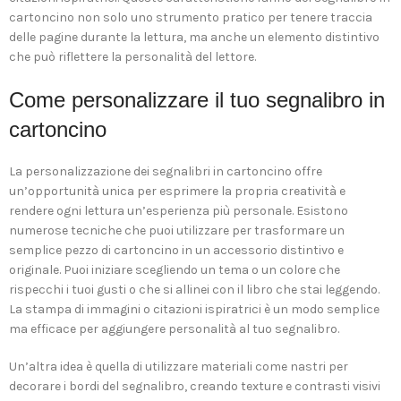
cartoncino non solo uno strumento pratico per tenere traccia
delle pagine durante la lettura, ma anche un elemento distintivo
che può riflettere la personalità del lettore.
Come personalizzare il tuo segnalibro in
cartoncino
La personalizzazione dei segnalibri in cartoncino offre
un’opportunità unica per esprimere la propria creatività e
rendere ogni lettura un’esperienza più personale. Esistono
numerose tecniche che puoi utilizzare per trasformare un
semplice pezzo di cartoncino in un accessorio distintivo e
originale. Puoi iniziare scegliendo un tema o un colore che
rispecchi i tuoi gusti o che si allinei con il libro che stai leggendo.
La stampa di immagini o citazioni ispiratrici è un modo semplice
ma efficace per aggiungere personalità al tuo segnalibro.
Un’altra idea è quella di utilizzare materiali come nastri per
decorare i bordi del segnalibro, creando texture e contrasti visivi