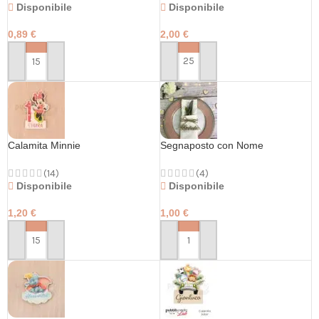
Disponibile
Disponibile
2,00
€
0,89
€
PERSONALIZZA
PERSONALIZZA
Calamita Minnie
Segnaposto con Nome
(14)
(4)
Disponibile
Disponibile
1,20
€
1,00
€
PERSONALIZZA
PERSONALIZZA