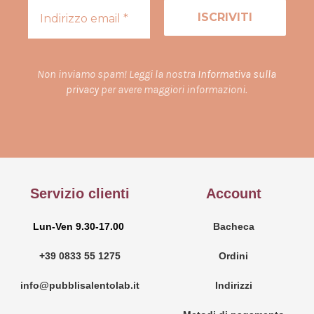
Non inviamo spam! Leggi la nostra
Informativa sulla
privacy
per avere maggiori informazioni.
Servizio clienti
Account
Lun-Ven 9.30-17.00
Bacheca
+39 0833 55 1275
Ordini
info@pubblisalentolab.it
Indirizzi