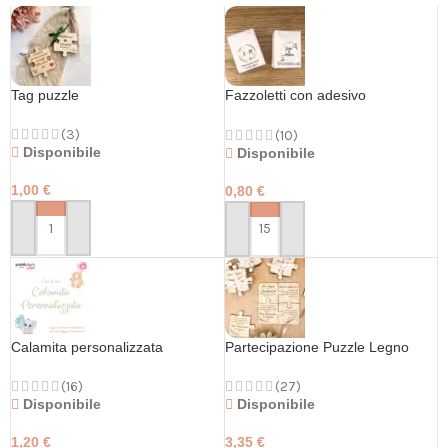
Tag puzzle
Fazzoletti con adesivo
personalizzato
(3)
(10)
Disponibile
Disponibile
1,00
€
0,80
€
PERSONALIZZA
PERSONALIZZA
Calamita personalizzata
Partecipazione Puzzle Legno
(16)
(27)
Disponibile
Disponibile
1,20
€
3,35
€