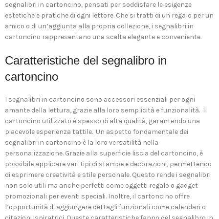
segnalibri in cartoncino, pensati per soddisfare le esigenze
estetiche e pratiche di ogni lettore. Che si tratti di un regalo per un
amico o di un’aggiunta alla propria collezione, i segnalibri in
cartoncino rappresentano una scelta elegante e conveniente.
Caratteristiche del segnalibro in
cartoncino
I segnalibri in cartoncino sono accessori essenziali per ogni
amante della lettura, grazie alla loro semplicità e funzionalità. Il
cartoncino utilizzato è spesso di alta qualità, garantendo una
piacevole esperienza tattile. Un aspetto fondamentale dei
segnalibri in cartoncino è la loro versatilità nella
personalizzazione. Grazie alla superficie liscia del cartoncino, è
possibile applicare vari tipi di stampe e decorazioni, permettendo
di esprimere creatività e stile personale. Questo rende i segnalibri
non solo utili ma anche perfetti come oggetti regalo o gadget
promozionali per eventi speciali. Inoltre, il cartoncino offre
l’opportunità di aggiungere dettagli funzionali come calendari o
citazioni ispiratrici. Queste caratteristiche fanno del segnalibro in