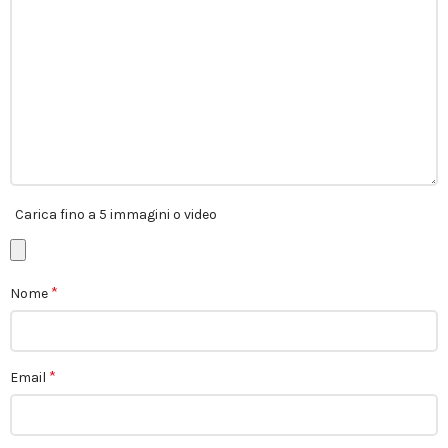
Carica fino a 5 immagini o video
*
Nome
*
Email