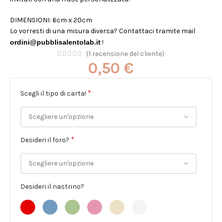
DIMENSIONI: 6cm x 20cm
Lo vorresti di una misura diversa? Contattaci tramite mail
ordini@pubblisalentolab.it
!
(
1
recensione del cliente)
0,50
€
*
Scegli il tipo di carta!
*
Desideri il foro?
Desideri il nastrino?