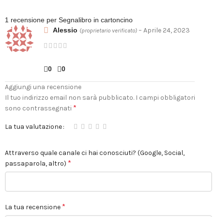
1 recensione per
Segnalibro in cartoncino
Alessio
–
Aprile 24, 2023
(proprietario verificato)
0
0
Aggiungi una recensione
Il tuo indirizzo email non sarà pubblicato.
I campi obbligatori
*
sono contrassegnati
La tua valutazione
Attraverso quale canale ci hai conosciuti? (Google, Social,
*
passaparola, altro)
*
La tua recensione