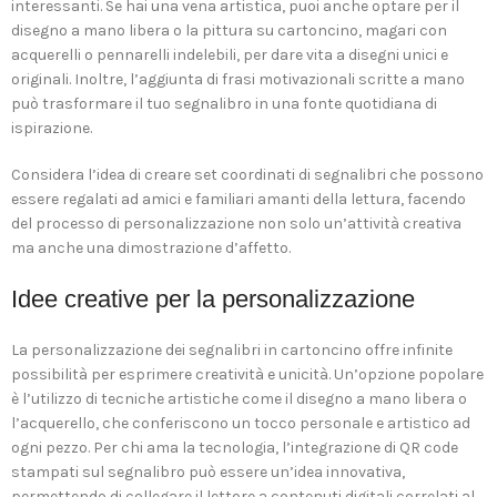
interessanti. Se hai una vena artistica, puoi anche optare per il
disegno a mano libera o la pittura su cartoncino, magari con
acquerelli o pennarelli indelebili, per dare vita a disegni unici e
originali. Inoltre, l’aggiunta di frasi motivazionali scritte a mano
può trasformare il tuo segnalibro in una fonte quotidiana di
ispirazione.
Considera l’idea di creare set coordinati di segnalibri che possono
essere regalati ad amici e familiari amanti della lettura, facendo
del processo di personalizzazione non solo un’attività creativa
ma anche una dimostrazione d’affetto.
Idee creative per la personalizzazione
La personalizzazione dei segnalibri in cartoncino offre infinite
possibilità per esprimere creatività e unicità. Un’opzione popolare
è l’utilizzo di tecniche artistiche come il disegno a mano libera o
l’acquerello, che conferiscono un tocco personale e artistico ad
ogni pezzo. Per chi ama la tecnologia, l’integrazione di QR code
stampati sul segnalibro può essere un’idea innovativa,
permettendo di collegare il lettore a contenuti digitali correlati al