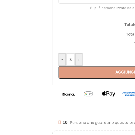
Si può personalizzare solo
Total
Tota
-
+
AGGIUNGI
10
Persone che guardano questo pro