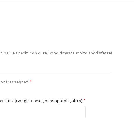
ero belli e spediti con cura. Sono rimasta molto soddisfatta!
*
 contrassegnati
*
sciuti? (Google, Social, passaparola, altro)