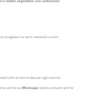
alle
matite segnalibro con cartoncino
. Scegliete tra tanti materiali e colori:
eali tutte le vostre idee per ogni evento!
siamo anche su
Whatsapp
! Siamo presenti anche