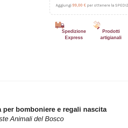
Aggiungi
99,00
€
per ottenere la SPEDI
Spedizione
Prodotti
Express
artigianali
ta per bomboniere e regali nascita
ste Animali del Bosco