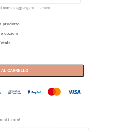
 il nome e aggiungere il numero
e prodotto
le opzioni
Totale
 AL CARRELLO
dotto ora!