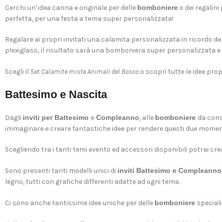
Cerchi un’idea carina e originale per delle
bomboniere
o dei regalini
perfetta, per una festa a tema super personalizzata!
Regalare ai propri invitati una calamita personalizzata in ricordo del
plexiglass, il risultato sarà una bomboniera super personalizzata e 
Scegli il
Set Calamite miste Animali del Bosco
o scopri tutte le idee pr
Battesimo e Nascita
Dagli
inviti per Battesimo
e
Compleanno
, alle
bomboniere
da cons
immaginare e creare fantastiche idee per rendere questi due moment
Scegliendo tra i tanti temi evento ed accessori disponibili potrai crea
Sono presenti tanti modelli unici di
inviti Battesimo e Compleanno
legno, tutti con grafiche differenti adatte ad ogni tema.
Ci sono anche tantissime idee uniche per delle
bomboniere
speciali