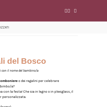
IZZATI
li del Bosco
i con il nome del bambino/a
bomboniere
o dei regalini per celebrare
 bimbo/a?
on la festa! Che sia in legno o in plexiglass, il
r personalizzata.
a forma)