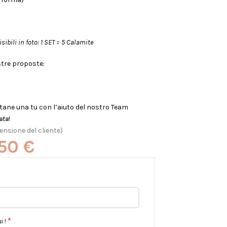
sibili in foto: 1 SET = 5 Calamite
stre proposte:
tane una tu con l’aiuto del nostro Team
ata
!
ensione del cliente)
,50
€
*
 !