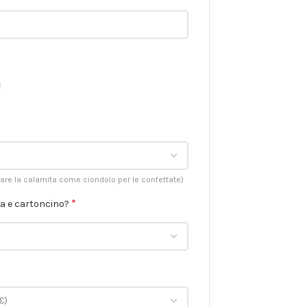
zare la calamita come ciondolo per le confettate)
*
na e cartoncino?