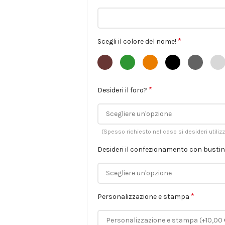
*
Scegli il colore del nome!
*
Desideri il foro?
(Spesso richiesto nel caso si desideri utiliz
Desideri il confezionamento con busti
*
Personalizzazione e stampa