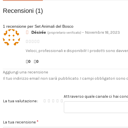
Recensioni (1)
1 recensione per
Set Animali del Bosco
Désirée
–
Novembre 18, 2023
(proprietario verificato)
Veloci, professionali e disponibili! I prodotti sono davv
0
0
Aggiungi una recensione
Il tuo indirizzo email non sarà pubblicato.
I campi obbligatori sono
Attraverso quale canale ci hai cono
La tua valutazione
*
La tua recensione