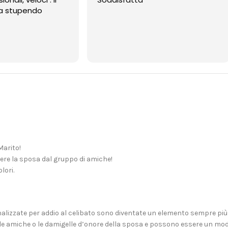
upendo
Marito!
uere la sposa dal gruppo di amiche!
lori.
nalizzate per addio al celibato sono diventate un elemento sempre più
e amiche o le damigelle d’onore della sposa e possono essere un modo 