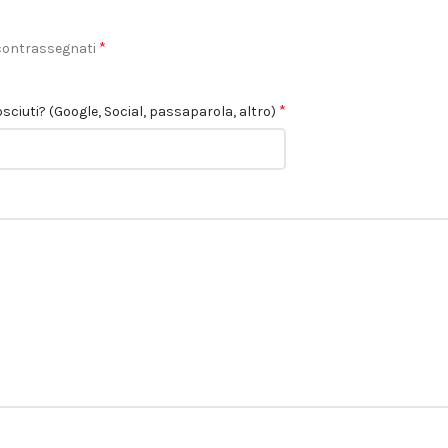
*
 contrassegnati
*
sciuti? (Google, Social, passaparola, altro)