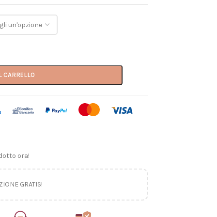
L CARRELLO
otto ora!
ZIONE GRATIS!