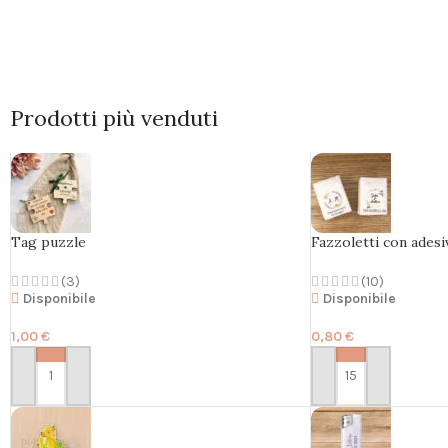
Prodotti più venduti
Tag puzzle
Fazzoletti con ades
(3)
(10)
Disponibile
Disponibile
1,00
€
0,80
€
PERSONALIZZA
PERSONALIZZA