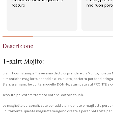
fattura
mio fuori porta st
Descrizione
T-shirt Mojito:
t-shirt con stampa Ti avevamo detto di prendere un Mojito, non un 
Simpatiche magliette per addio al nubilato, perfetta per far disting
Bianca a maniche corte, modello DONNA, stampata sul FRONTE a co
Tessuto poliestere tramato cotone, cotton touch.
Le magliette personalizzate per addio al nubilato o magliette perso
Solitamente, queste magliette vengono create e personalizzate per l