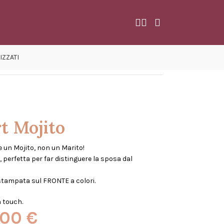
IZZATI
t Mojito
e un Mojito, non un Marito!
 perfetta per far distinguere la sposa dal
tampata sul FRONTE a colori.
 touch.
,00
€