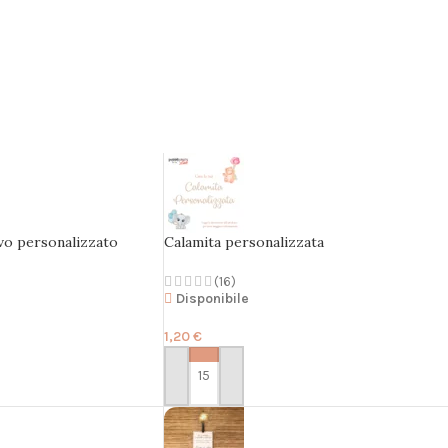
ivo personalizzato
Calamita personalizzata
(16)
Disponibile
1,20
€
PERSONALIZZA