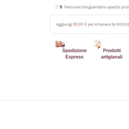
5
Persone che guardano questo prod
Aggiungi
99,00
€
per ottenere la SPEDI
Spedizione
Prodotti
Express
artigianali