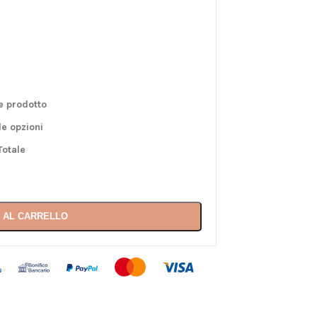
e prodotto
le opzioni
Totale
 AL CARRELLO