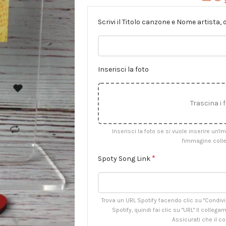
Scrivi il Titolo canzone e Nome artista, d
Inserisci la foto
Trascina i f
Inserisci la foto se si vuole inserire un'
l'immagine colle
*
Spoty Song Link
Trova un URL Spotify facendo clic su "Condivid
Spotify, quindi fai clic su "URL" Il colleg
Assicurati che il c