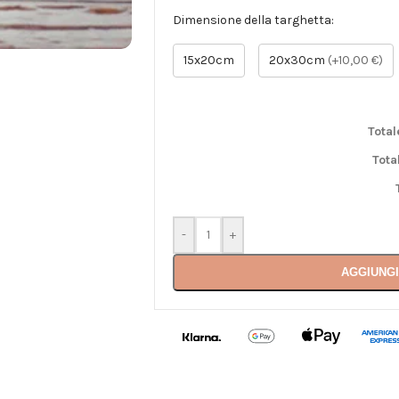
Dimensione della targhetta:
15x20cm
20x30cm
(+10,00 €)
Total
Tota
-
+
AGGIUNGI