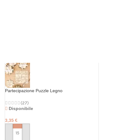
Partecipazione Puzzle Legno
(27)
Disponibile
3,35
€
PERSONALIZZA