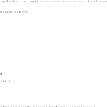
 qualsiasi canzone o playlist, anche con una foto personalizzata. Una volta aperta
stra canzone o playlist.
21
 prodotto