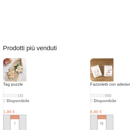
Prodotti più venduti
Tag puzzle
Fazzoletti con adesiv
(3)
(10)
Disponibile
Disponibile
1,00
€
0,80
€
PERSONALIZZA
PERSONALIZZA