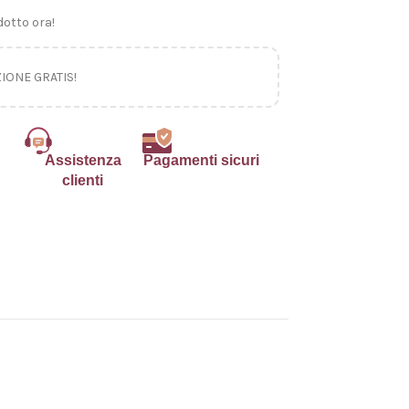
otto ora!
ZIONE GRATIS!
Assistenza
Pagamenti sicuri
clienti