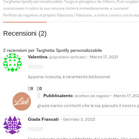
Targhetta Spotify personalizzabile: Targa in plexiglass da 3/4mm, Puoi scegliere
scansionato il codice la tua canzone inizierà immediatamente a suonare!
Perfetto da regalare al proprio fidanzato / fidanzata, o amica / amico con la vo
Recensioni (2)
2 recensioni per
Targhetta Spotify personalizzabile
Valentina
–
Marzo 17, 2021
(proprietario verificato)
Appena ricevuta, è veramente bellissima!
0
0
Pubblisalento
–
Marzo 17, 20
(direttore del negozio)
grazie siamo contenti che le sia piaciuto il nostro
Giada Frascati
–
Gennaio 3, 2022