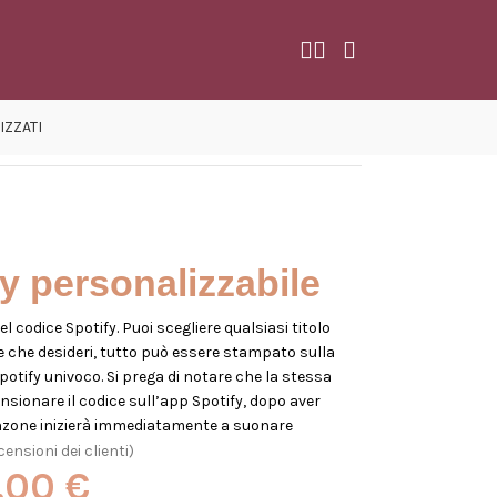
IZZATI
y personalizzabile
 codice Spotify. Puoi scegliere qualsiasi titolo
te che desideri, tutto può essere stampato sulla
potify univoco. Si prega di notare che la stessa
nsionare il codice sull’app Spotify, dopo aver
canzone inizierà immediatamente a suonare
ensioni dei clienti)
,00
€