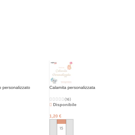
o personalizzato
Calamita personalizzata
(16)
Disponibile
1,20
€
PERSONALIZZA