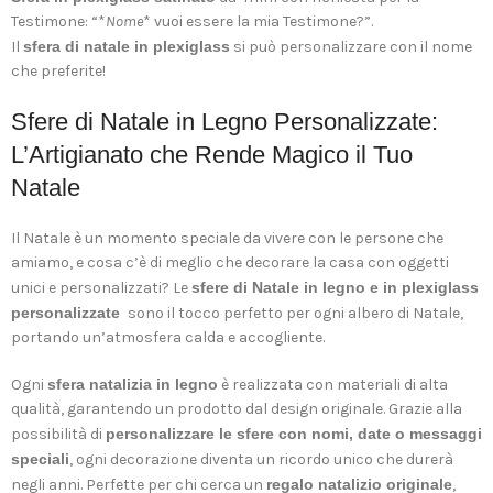
Testimone: “*
Nome
* vuoi essere la mia Testimone?”.
Il
sfera di natale in plexiglass
si può personalizzare con il nome
che preferite!
Sfere di Natale in Legno Personalizzate:
L’Artigianato che Rende Magico il Tuo
Natale
Il Natale è un momento speciale da vivere con le persone che
amiamo, e cosa c’è di meglio che decorare la casa con oggetti
unici e personalizzati? Le
sfere di Natale in legno e in plexiglass
personalizzate
sono il tocco perfetto per ogni albero di Natale,
portando un’atmosfera calda e accogliente.
Ogni
sfera natalizia in legno
è realizzata con materiali di alta
qualità, garantendo un prodotto dal design originale. Grazie alla
possibilità di
personalizzare le sfere con nomi, date o messaggi
speciali
, ogni decorazione diventa un ricordo unico che durerà
negli anni. Perfette per chi cerca un
regalo natalizio originale
,