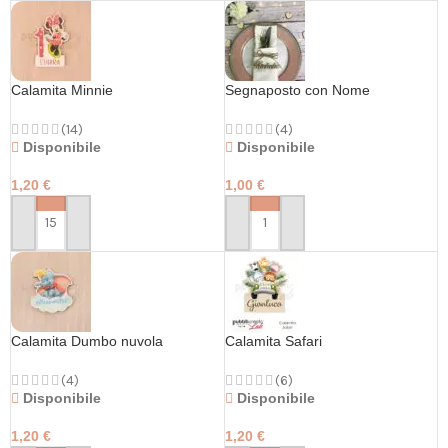
Calamita Minnie
Segnaposto con Nome
(14)
(4)
Disponibile
Disponibile
1,20
€
1,00
€
PERSONALIZZA
PERSONALIZZA
Calamita Dumbo nuvola
Calamita Safari
(4)
(6)
Disponibile
Disponibile
1,20
€
1,20
€