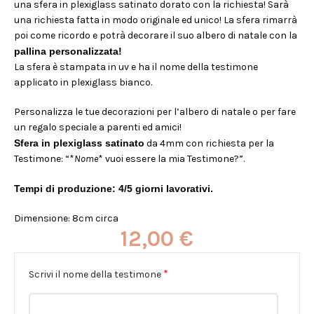
una sfera in plexiglass satinato dorato con la richiesta! Sarà
una richiesta fatta in modo originale ed unico! La sfera rimarrà
poi come ricordo e potrà decorare il suo albero di natale con la
pallina personalizzata!
La sfera è stampata in uv e ha il nome della testimone
applicato in plexiglass bianco.
Personalizza le tue decorazioni per l’albero di natale o per fare
un regalo speciale a parenti ed amici!
Sfera in plexiglass satinato
da 4mm con richiesta per la
Testimone: “*
Nome
* vuoi essere la mia Testimone?”.
Tempi di produzione: 4/5 giorni lavorativi.
Dimensione: 8cm circa
12,00
€
*
Scrivi il nome della testimone