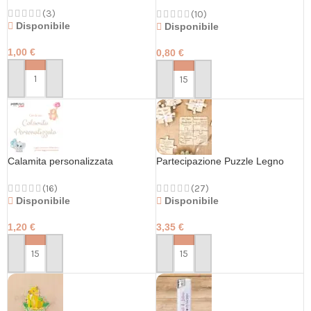
(3)
(10)
Disponibile
Disponibile
1,00
€
0,80
€
PERSONALIZZA
PERSONALIZZA
Calamita personalizzata
Partecipazione Puzzle Legno
(16)
(27)
Disponibile
Disponibile
1,20
€
3,35
€
PERSONALIZZA
PERSONALIZZA