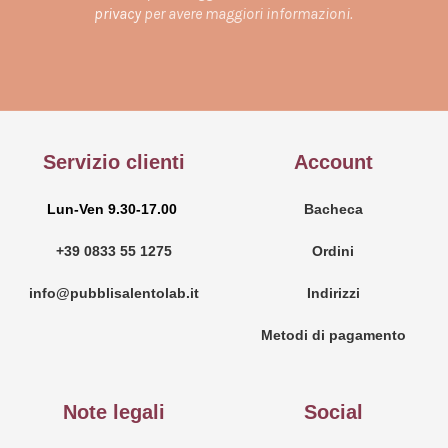
privacy
per avere maggiori informazioni.
Servizio clienti
Account
Lun-Ven 9.30-17.00
Bacheca
+39 0833 55 1275
Ordini
info@pubblisalentolab.it
Indirizzi
Metodi di pagamento
Note legali
Social