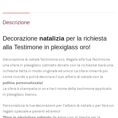
Descrizione
Decorazione
natalizia
per la richiesta
alla Testimone in plexiglass oro!
Decorazione di natale Testimone oro: Regala alla tua Testimone
una sfera in plexiglass satinato dorato con la richiesta! Sarà una
richiesta fatta in modo originale ed unico! La sfera rimarrà poi
come ricordo e potrà decorare il suo albero di natale con la
pallina personalizzata!
La sfera è stampata in uv e ha il nome della testimone applicato
in plexiglass bianco.
Personalizza le tue decorazioni per l’albero di natale o per fare un
regalo speciale a parenti ed amici!
Sfera in plexiglass satinato
da 4mm con richiesta per la