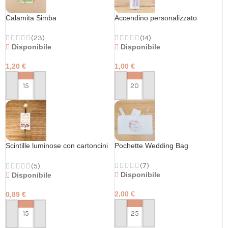
Calamita Simba
Accendino personalizzato
(23)
(14)
Disponibile
Disponibile
1,20
€
1,00
€
PERSONALIZZA
PERSONALIZZA
Scintille luminose con cartoncini
Pochette Wedding Bag
personalizzati
(7)
(5)
Disponibile
Disponibile
2,00
€
0,89
€
PERSONALIZZA
PERSONALIZZA