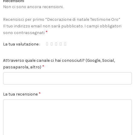
Recensioni
Non ci sono ancora recensioni.
Recensisci per primo “Decorazione di natale Testimone Oro”
Il tuo indirizzo email non sarà pubblicato.
I campi obbligatori
*
sono contrassegnati
La tua valutazione
Attraverso quale canale ci hai conosciuti? (Google, Social,
*
passaparola, altro)
*
La tua recensione