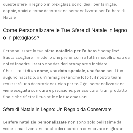
queste sfere in legno o in plexiglass sono ideali per famiglie,
coppie, amici o come decorazione personalizzata per l’albero di
Natale.
Come Personalizzare le Tue Sfere di Natale in legno
o in plexiglass?
Personalizzare la tua
sfera natalizia per l’albero
è semplice!
Basta scegliere il modello che preferisci fra tutti i modelli creati da
noi ed inserire il testo che desideri stampare o incidere.
Che si tratti di un
nome
, una
data speciale
, una
frase
per il tuo
augurio natalizio, o un’immagine (anche foto!) , il nostro team
realizzerà una decorazione unica per te. Ogni personalizzazione
viene eseguita con cura e precisione, per assicurarti un prodotto
finale che riflette il tuo stile e le tue emozioni.
Sfere di Natale in Legno: Un Regalo da Conservare
Le
sfere natalizie personalizzate
non sono solo bellissime da
vedere, ma diventano anche dei ricordi da conservare negli anni.