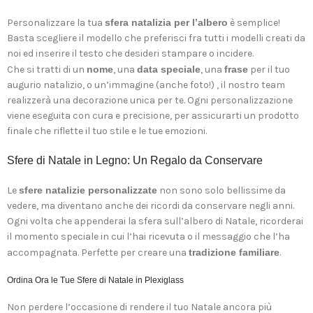
Personalizzare la tua
sfera natalizia per l’albero
è semplice!
Basta scegliere il modello che preferisci fra tutti i modelli creati da
noi ed inserire il testo che desideri stampare o incidere.
Che si tratti di un
nome
, una
data speciale
, una
frase
per il tuo
augurio natalizio, o un’immagine (anche foto!) , il nostro team
realizzerà una decorazione unica per te. Ogni personalizzazione
viene eseguita con cura e precisione, per assicurarti un prodotto
finale che riflette il tuo stile e le tue emozioni.
Sfere di Natale in Legno: Un Regalo da Conservare
Le
sfere natalizie personalizzate
non sono solo bellissime da
vedere, ma diventano anche dei ricordi da conservare negli anni.
Ogni volta che appenderai la sfera sull’albero di Natale, ricorderai
il momento speciale in cui l’hai ricevuta o il messaggio che l’ha
accompagnata. Perfette per creare una
tradizione familiare
.
Ordina Ora le Tue Sfere di Natale in Plexiglass
Non perdere l’occasione di rendere il tuo Natale ancora più