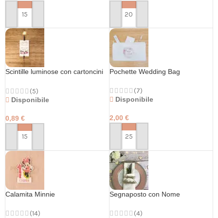
PERSONALIZZA
PERSONALIZZA
Scintille luminose con cartoncini
Pochette Wedding Bag
personalizzati
(7)
(5)
Disponibile
Disponibile
2,00
€
0,89
€
PERSONALIZZA
PERSONALIZZA
Calamita Minnie
Segnaposto con Nome
(14)
(4)