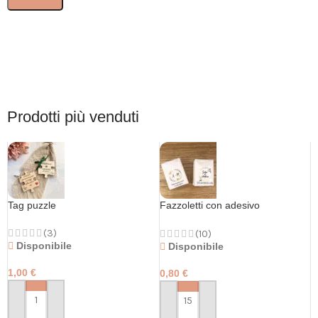
Prodotti più venduti
Tag puzzle
Fazzoletti con adesivo
personalizzato
(3)
(10)
Disponibile
Disponibile
1,00
€
0,80
€
PERSONALIZZA
PERSONALIZZA