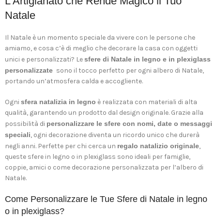
L’Artigianato che Rende Magico il Tuo
Natale
Il Natale è un momento speciale da vivere con le persone che
amiamo, e cosa c’è di meglio che decorare la casa con oggetti
unici e personalizzati? Le
sfere di Natale in legno e in plexiglass
personalizzate
sono il tocco perfetto per ogni albero di Natale,
portando un’atmosfera calda e accogliente.
Ogni
sfera natalizia in legno
è realizzata con materiali di alta
qualità, garantendo un prodotto dal design originale. Grazie alla
possibilità di
personalizzare le sfere con nomi, date o messaggi
speciali
, ogni decorazione diventa un ricordo unico che durerà
negli anni. Perfette per chi cerca un
regalo natalizio originale
,
queste sfere in legno o in plexiglass sono ideali per famiglie,
coppie, amici o come decorazione personalizzata per l’albero di
Natale.
Come Personalizzare le Tue Sfere di Natale in legno
o in plexiglass?