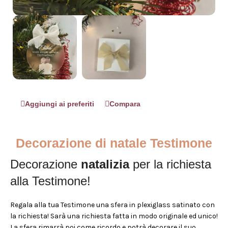
Aggiungi ai preferiti
Compara
Decorazione di natale Testimone
Decorazione
natalizia
per la richiesta
alla Testimone!
Regala alla tua Testimone una sfera in plexiglass satinato con
la richiesta! Sarà una richiesta fatta in modo originale ed unico!
La sfera rimarrà poi come ricordo e potrà decorare il suo