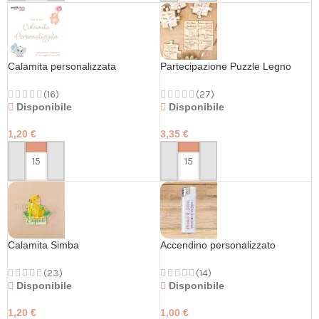
Calamita personalizzata
Partecipazione Puzzle Legno
(16)
(27)
Disponibile
Disponibile
1,20
€
3,35
€
PERSONALIZZA
PERSONALIZZA
Calamita Simba
Accendino personalizzato
(23)
(14)
Disponibile
Disponibile
1,20
€
1,00
€