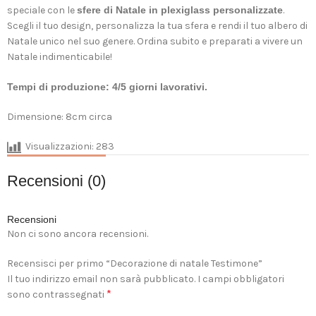
speciale con le
sfere di Natale in plexiglass personalizzate
.
Scegli il tuo design, personalizza la tua sfera e rendi il tuo albero di
Natale unico nel suo genere. Ordina subito e preparati a vivere un
Natale indimenticabile!
Tempi di produzione: 4/5 giorni lavorativi.
Dimensione: 8cm circa
Visualizzazioni:
283
Recensioni (0)
Recensioni
Non ci sono ancora recensioni.
Recensisci per primo “Decorazione di natale Testimone”
Il tuo indirizzo email non sarà pubblicato.
I campi obbligatori
*
sono contrassegnati